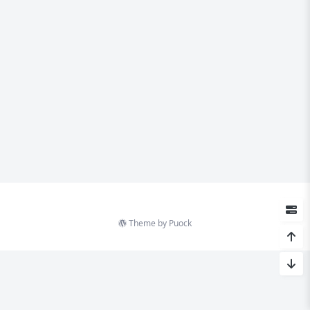
Theme by
Puock