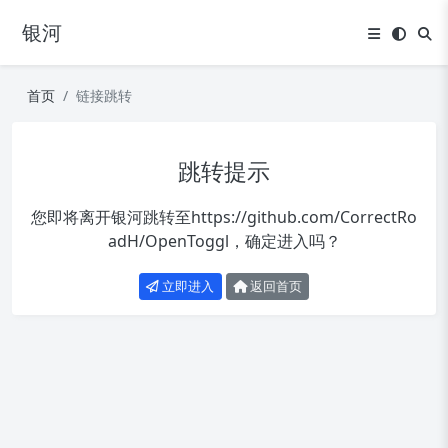
银河
首页
链接跳转
跳转提示
您即将离开银河跳转至
https://github.com/CorrectRo
adH/OpenToggl
，确定进入吗？
立即进入
返回首页