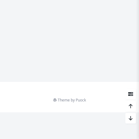
Theme by
Puock