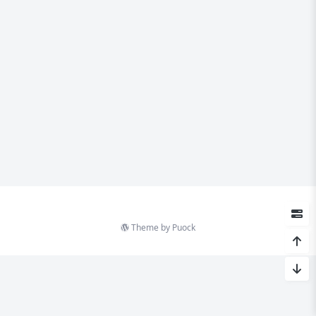
Theme by
Puock