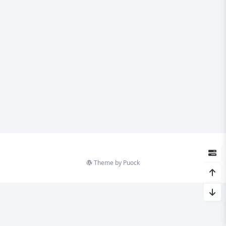
Theme by
Puock