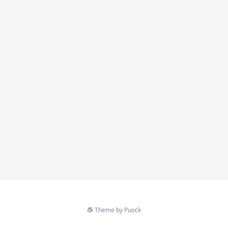
Theme by
Puock