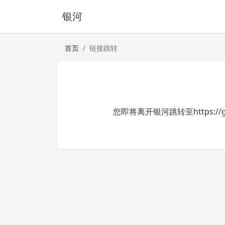
银河
首页
链接跳转
您即将离开银河跳转至
https://