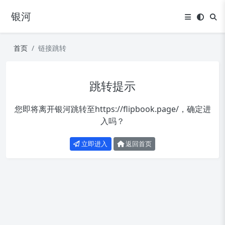
银河
首页
链接跳转
跳转提示
您即将离开银河跳转至
https://flipbook.page/
，确定进
入吗？
立即进入
返回首页