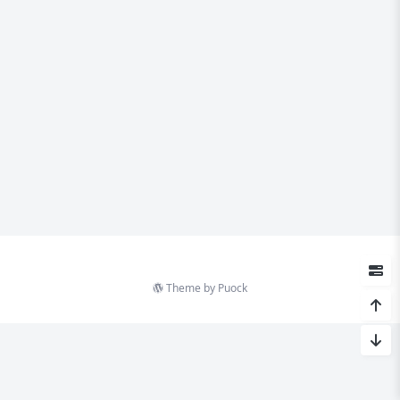
Theme by
Puock