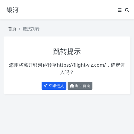
银河
首页
链接跳转
跳转提示
您即将离开银河跳转至
https://flight-viz.com/
，确定进
入吗？
立即进入
返回首页