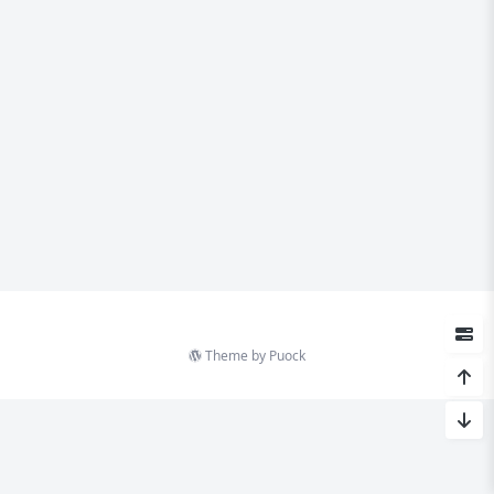
Theme by
Puock