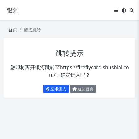
银河
首页
链接跳转
跳转提示
您即将离开银河跳转至
https://fireflycard.shushiai.co
m/
，确定进入吗？
立即进入
返回首页