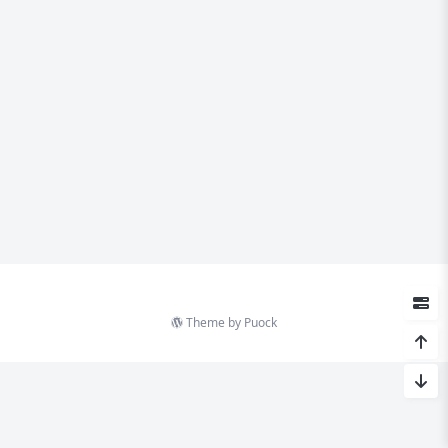
Theme by
Puock