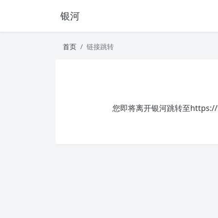
银河
首页
链接跳转
您即将离开银河跳转至
https:/