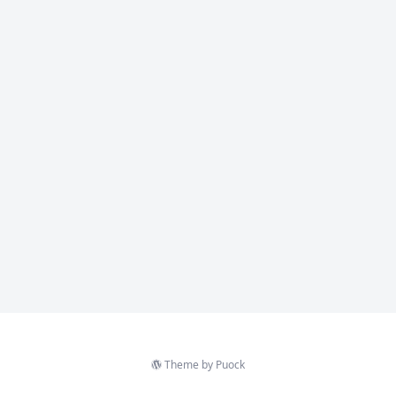
Theme by
Puock