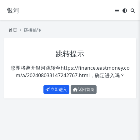
银河
首页
链接跳转
跳转提示
您即将离开银河跳转至
https://finance.eastmoney.co
m/a/202408033147242767.html
，确定进入吗？
立即进入
返回首页