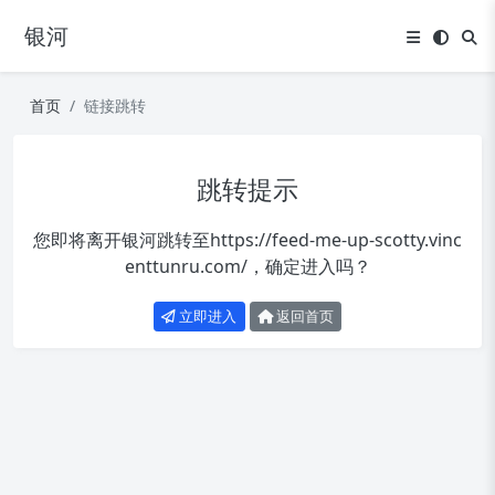
银河
首页
链接跳转
跳转提示
您即将离开银河跳转至
https://feed-me-up-scotty.vinc
enttunru.com/
，确定进入吗？
立即进入
返回首页