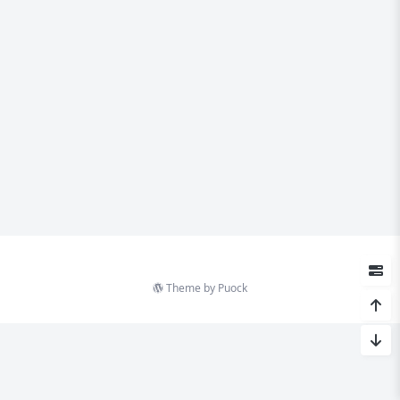
Theme by
Puock