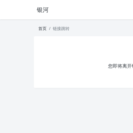
银河
首页
链接跳转
您即将离开