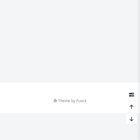
Theme by
Puock