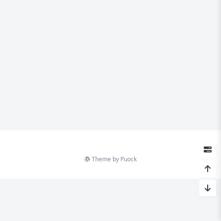
Theme by
Puock