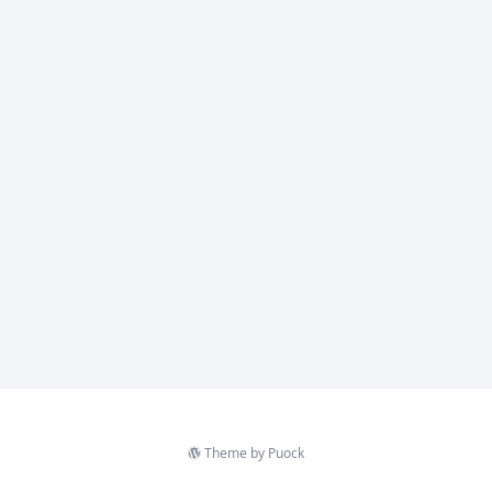
Theme by
Puock