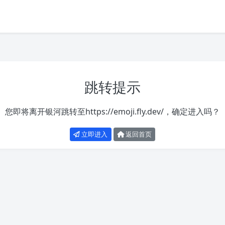
跳转提示
您即将离开银河跳转至
https://emoji.fly.dev/
，确定进入吗？
立即进入
返回首页