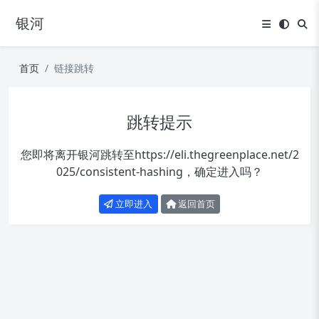
银河
首页
链接跳转
跳转提示
您即将离开银河跳转至
https://eli.thegreenplace.net/2
025/consistent-hashing
，确定进入吗？
立即进入
返回首页