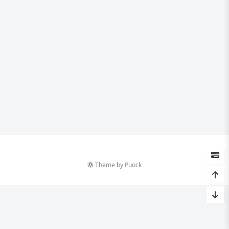
Theme by
Puock