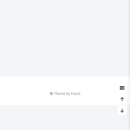
Theme by
Puock