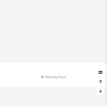
Theme by
Puock