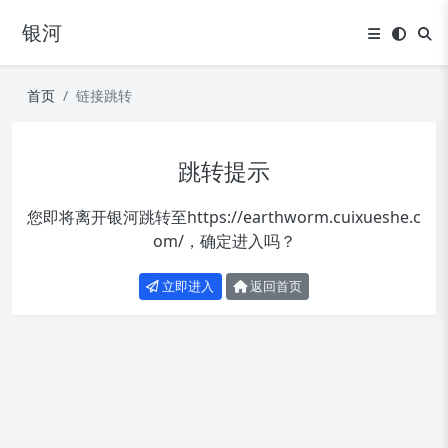
银河
首页
链接跳转
跳转提示
您即将离开银河跳转至
https://earthworm.cuixueshe.c
om/
，确定进入吗？
立即进入
返回首页