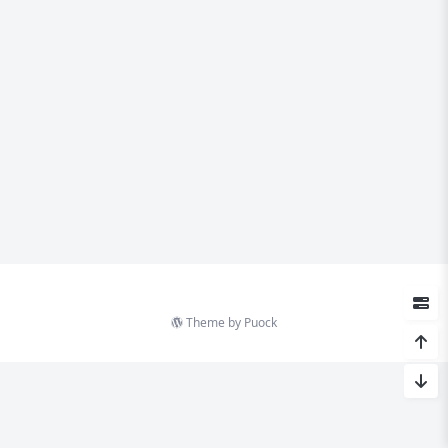
Theme by
Puock