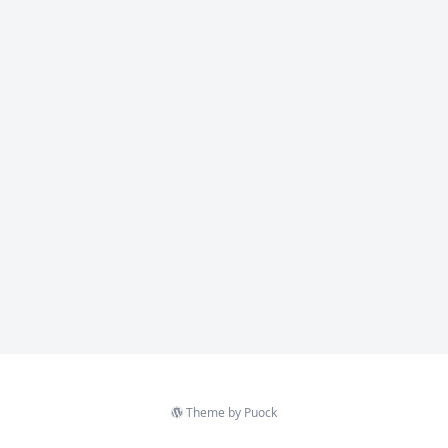
Theme by
Puock