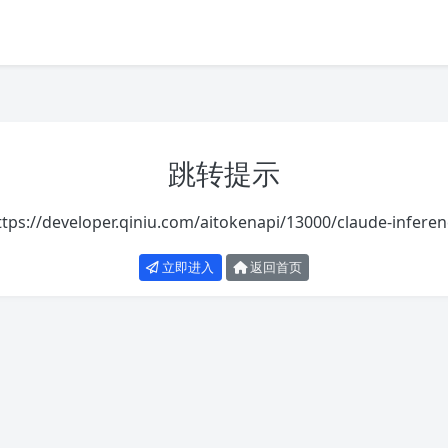
跳转提示
ttps://developer.qiniu.com/aitokenapi/13000/claude-inferen
立即进入
返回首页