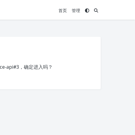
首页
管理
ce-api#3
，确定进入吗？