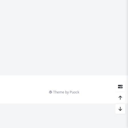
Theme by
Puock