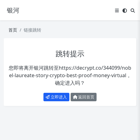
银河
首页
链接跳转
跳转提示
您即将离开银河跳转至
https://decrypt.co/344099/nob
el-laureate-story-crypto-best-proof-money-virtual
，
确定进入吗？
立即进入
返回首页