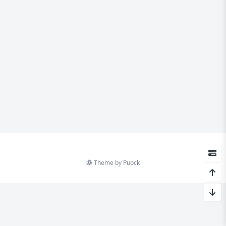
Theme by
Puock