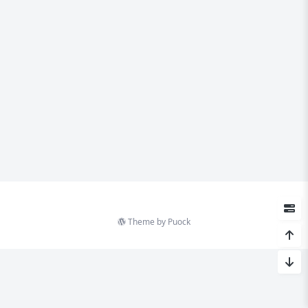
Theme by
Puock