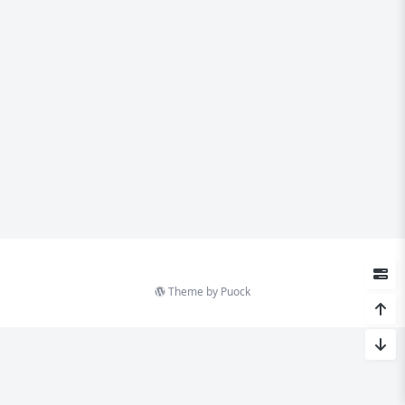
Theme by
Puock