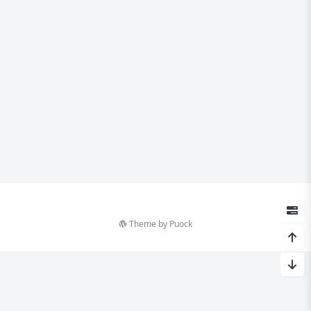
Theme by
Puock