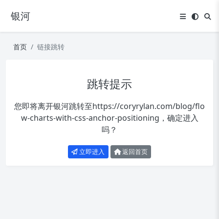
银河
首页
链接跳转
跳转提示
您即将离开银河跳转至
https://coryrylan.com/blog/flo
w-charts-with-css-anchor-positioning
，确定进入
吗？
立即进入
返回首页