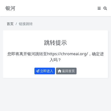
银河
首页
链接跳转
跳转提示
您即将离开银河跳转至
https://chromeai.org/
，确定进
入吗？
立即进入
返回首页