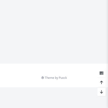
Theme by
Puock