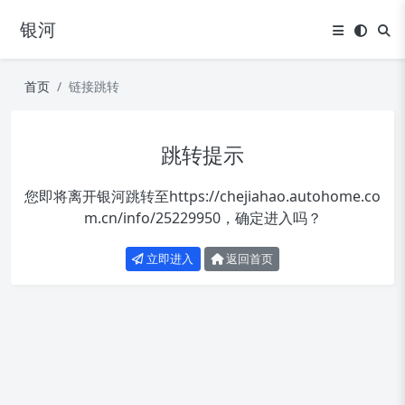
银河
首页
链接跳转
跳转提示
您即将离开银河跳转至
https://chejiahao.autohome.co
m.cn/info/25229950
，确定进入吗？
立即进入
返回首页