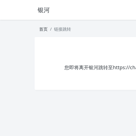
银河
首页
链接跳转
您即将离开银河跳转至
https://c