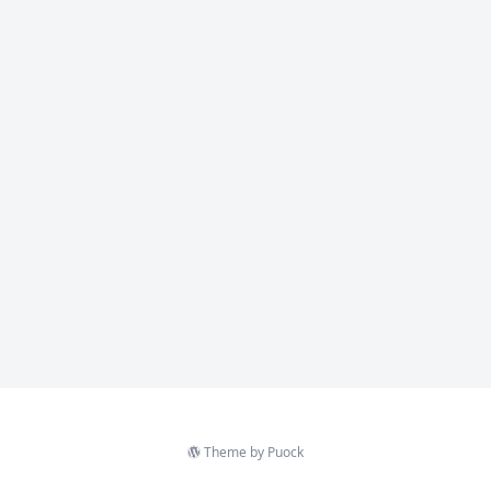
Theme by
Puock