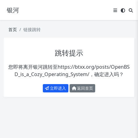
银河
首页
链接跳转
跳转提示
您即将离开银河跳转至
https://btxx.org/posts/OpenBS
D_is_a_Cozy_Operating_System/
，确定进入吗？
立即进入
返回首页