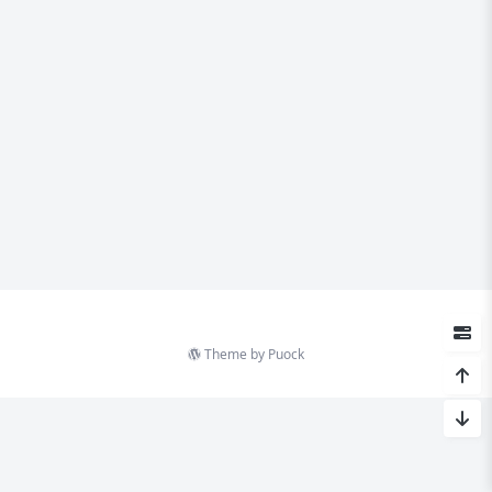
Theme by
Puock