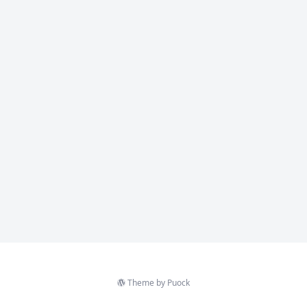
Theme by
Puock