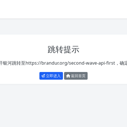
跳转提示
开银河跳转至
https://brandur.org/second-wave-api-first
，确
立即进入
返回首页