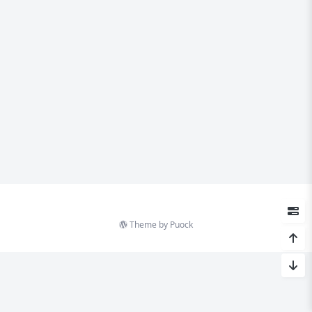
Theme by
Puock