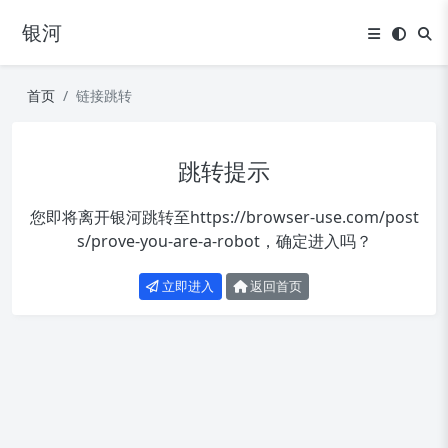
银河
首页
链接跳转
跳转提示
您即将离开银河跳转至
https://browser-use.com/post
s/prove-you-are-a-robot
，确定进入吗？
立即进入
返回首页