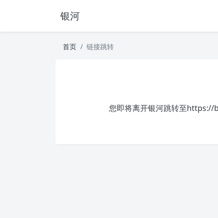
银河
首页
链接跳转
您即将离开银河跳转至
https://