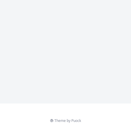
Theme by
Puock