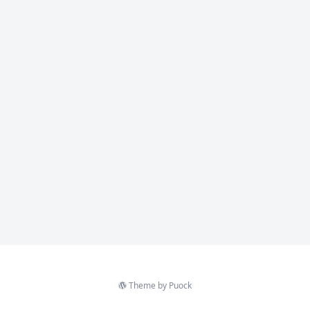
Theme by
Puock