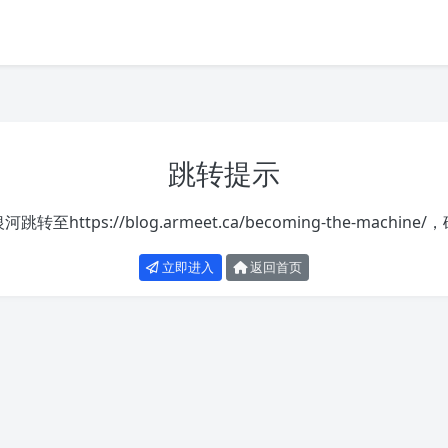
跳转提示
银河跳转至
https://blog.armeet.ca/becoming-the-machine/
，
立即进入
返回首页