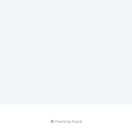
Theme by
Puock