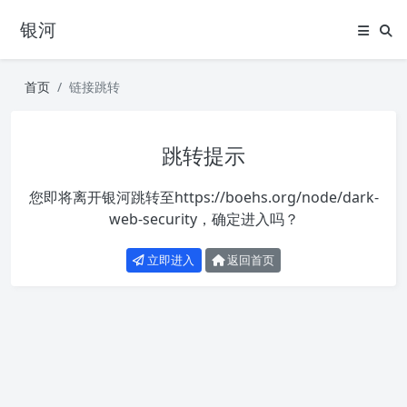
银河
首页
链接跳转
跳转提示
您即将离开银河跳转至
https://boehs.org/node/dark-
web-security
，确定进入吗？
立即进入
返回首页