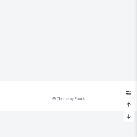
Theme by
Puock