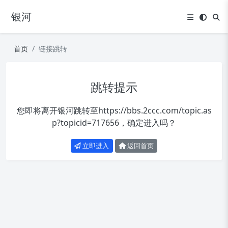
银河
首页
链接跳转
跳转提示
您即将离开银河跳转至
https://bbs.2ccc.com/topic.as
p?topicid=717656
，确定进入吗？
立即进入
返回首页