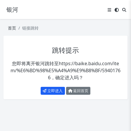
银河
首页
链接跳转
跳转提示
您即将离开银河跳转至
https://baike.baidu.com/ite
m/%E6%BD%98%E5%A4%A9%E9%B8%BF/5940176
6
，确定进入吗？
立即进入
返回首页