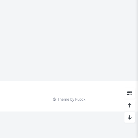
Theme by
Puock