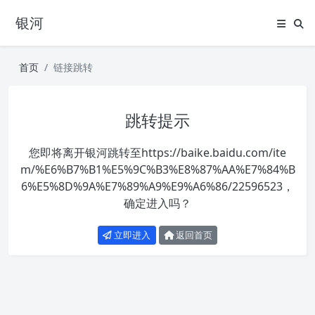
银河
首页
链接跳转
跳转提示
您即将离开银河跳转至
https://baike.baidu.com/ite
m/%E6%B7%B1%E5%9C%B3%E8%87%AA%E7%84%B
6%E5%8D%9A%E7%89%A9%E9%A6%86/22596523
，
确定进入吗？
立即进入
返回首页