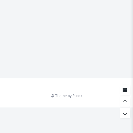
Theme by
Puock