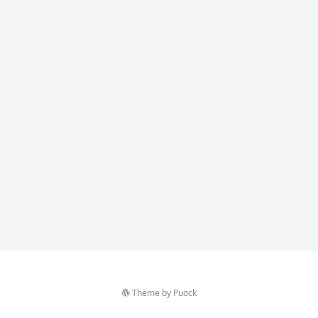
Theme by
Puock