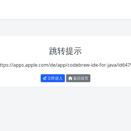
跳转提示
ttps://apps.apple.com/de/app/codebrew-ide-for-java/id64
立即进入
返回首页