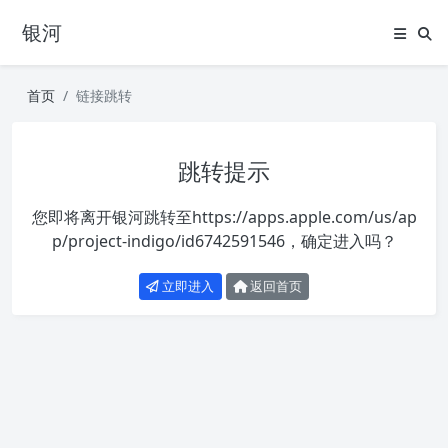
银河
首页
链接跳转
跳转提示
您即将离开银河跳转至
https://apps.apple.com/us/ap
p/project-indigo/id6742591546
，确定进入吗？
立即进入
返回首页