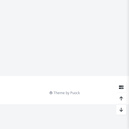
Theme by
Puock