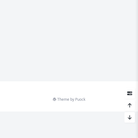
Theme by
Puock