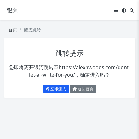
银河
首页
链接跳转
跳转提示
您即将离开银河跳转至
https://alexhwoods.com/dont-
let-ai-write-for-you/
，确定进入吗？
立即进入
返回首页