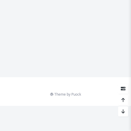
Theme by
Puock