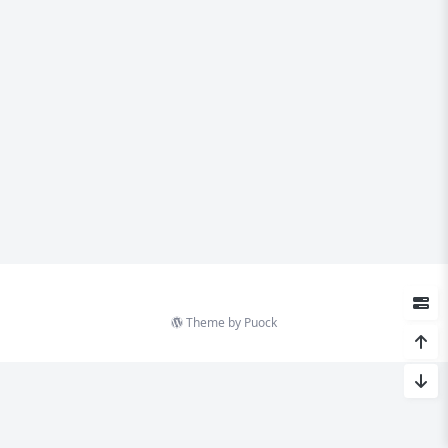
Theme by
Puock