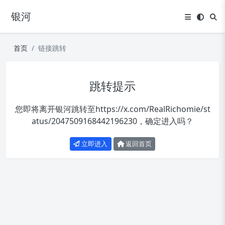
银河
首页
链接跳转
跳转提示
您即将离开银河跳转至
https://x.com/RealRichomie/st
atus/2047509168442196230
，确定进入吗？
立即进入
返回首页