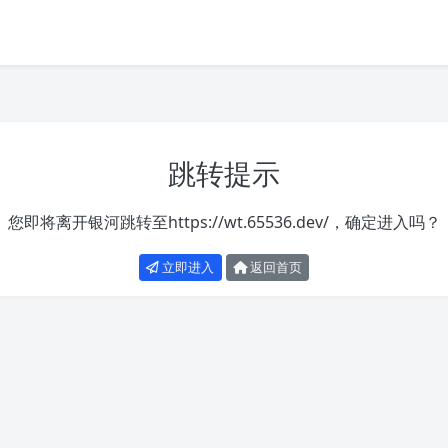
跳转提示
您即将离开银河跳转至
https://wt.65536.dev/
，确定进入吗？
立即进入
返回首页