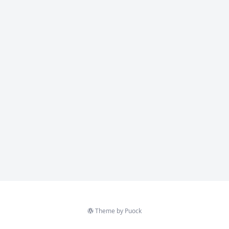
Theme by
Puock