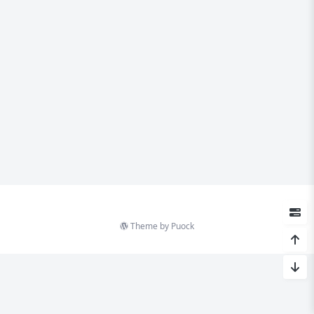
Theme by
Puock