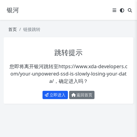
银河
首页
链接跳转
跳转提示
您即将离开银河跳转至
https://www.xda-developers.c
om/your-unpowered-ssd-is-slowly-losing-your-dat
a/
，确定进入吗？
立即进入
返回首页