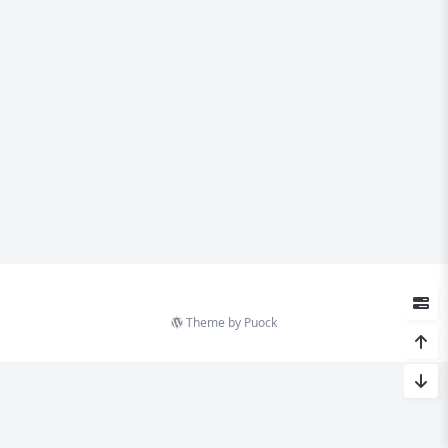
Theme by
Puock