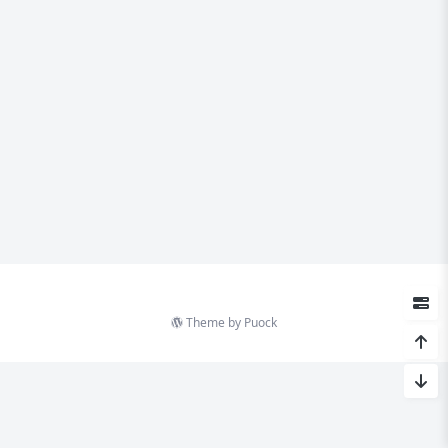
Theme by
Puock