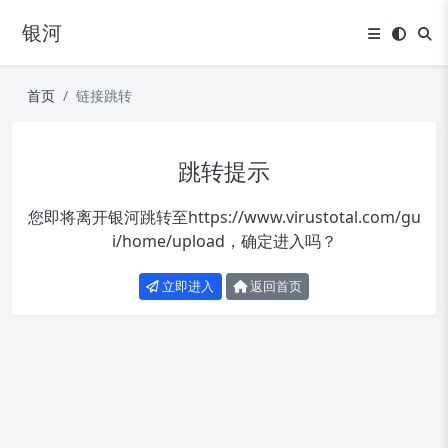
银河
首页
链接跳转
跳转提示
您即将离开银河跳转至
https://www.virustotal.com/gu
i/home/upload
，确定进入吗？
立即进入
返回首页